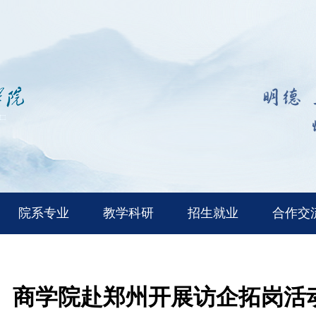
院系专业
教学科研
招生就业
合作交
商学院赴郑州开展访企拓岗活