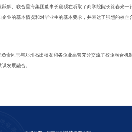
徐跃辉、联合星海集团董事长段硕在听取了商学院院长徐春光一
自企业的基本情况和对毕业生的基本要求，并表达了强烈的校企
负责同志与郑州杰出校友和各企业高管充分交流了校企融合机
共谋发展融合。