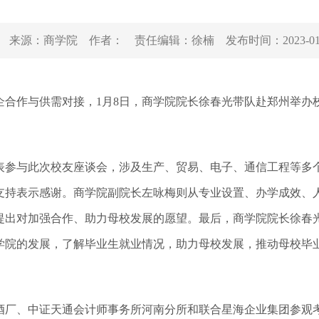
来源：
商学院
作者：
责任编辑：
徐楠
发布时间：
2023-0
作与供需对接，1月8日，商学院院长徐春光带队赴郑州举办
参与此次校友座谈会，涉及生产、贸易、电子、通信工程等多
支持表示感谢。商学院副院长左咏梅则从专业设置、办学成效、
提出对加强合作、助力母校发展的愿望。最后，商学院院长徐春
学院的发展，了解毕业生就业情况，助力母校发展，推动母校毕
厂、中证天通会计师事务所河南分所和联合星海企业集团参观考