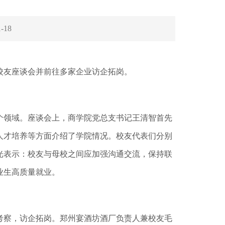
1-18
校友座谈会并前往多家企业访企拓岗。
个领域。座谈会上，商学院党总支书记王清智首先
人才培养等方面介绍了学院情况。校友代表们分别
光表示：校友与母校之间应加强沟通交流，保持联
业生高质量就业。
察，访企拓岗。郑州宴酒坊酒厂负责人兼校友毛