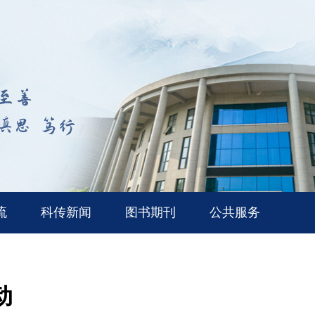
流
科传新闻
图书期刊
公共服务
动