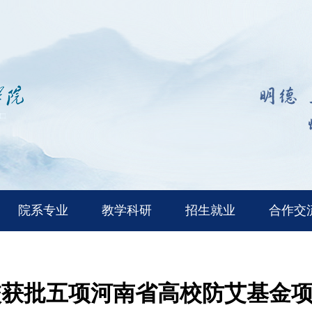
院系专业
教学科研
招生就业
合作交
校获批五项河南省高校防艾基金