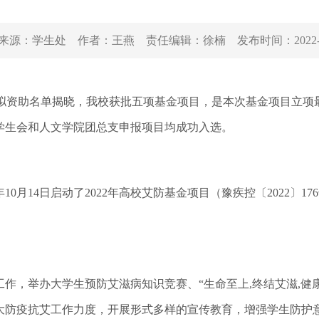
来源：
学生处
作者：
王燕
责任编辑：
徐楠
发布时间：
2022
项目拟资助名单揭晓，我校获批五项基金项目，是本次基金项目立
学生会和人文学院团总支申报项目均成功入选。
月14日启动了2022年高校艾防基金项目（豫疾控〔2022〕17
举办大学生预防艾滋病知识竞赛、“生命至上,终结艾滋,健康
大防疫抗艾工作力度，开展形式多样的宣传教育，增强学生防护