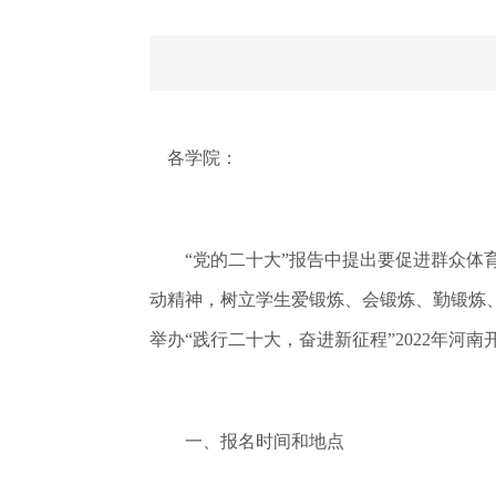
各学院：
“党的二十大”报告中提出要促进群众体育
动精神，树立学生爱锻炼、会锻炼、勤锻炼
举办“践行二十大，奋进新征程”2022年河
一、报名时间和地点