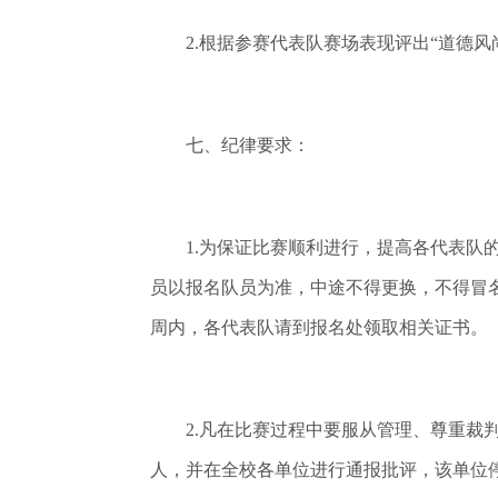
2.根据参赛代表队赛场表现评出“道德风
七、纪律要求：
1.为保证比赛顺利进行，提高各代表队的
员以报名队员为准，中途不得更换，不得冒
周内，各代表队请到报名处领取相关证书。
2.凡在比赛过程中要服从管理、尊重裁判
人，并在全校各单位进行通报批评，该单位