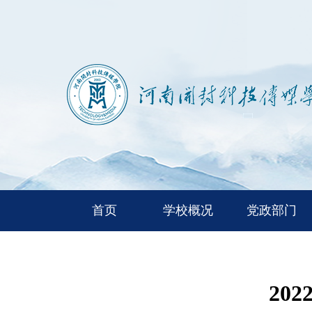
首页
学校概况
党政部门
20