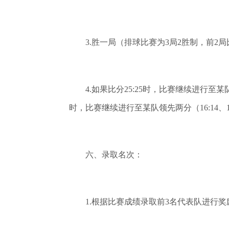
3.胜一局（排球比赛为3局2胜制，前2局
4.如果比分25:25时，比赛继续进行至某队
时，比赛继续进行至某队领先两分（16:14
六、录取名次：
1.根据比赛成绩录取前3名代表队进行奖