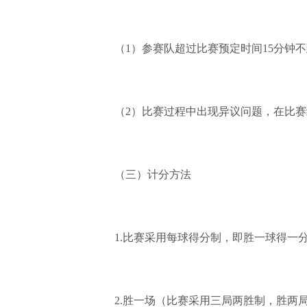
（1）参赛队超过比赛预定时间15分钟不
（2）比赛过程中出现异议问题，在比赛结
（三）计分方法
1.比赛采用每球得分制，即胜一球得一
2.胜一场（比赛采用三局两胜制，胜两局的