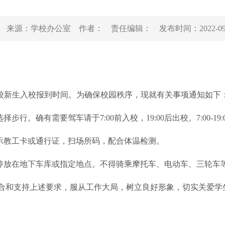
来源：
学校办公室
作者：
责任编辑：
发布时间：
2022-0
是我校新生入校报到时间。为确保校园秩序，现就有关事项通知如下
步行。确有需要驾车请于7:00前入校，19:00后出校。7:00-
出示教工卡或通行证，扫场所码，配合体温检测。
辆停放在地下车库或指定地点。不得骑乘摩托车、电动车、三轮车
合和支持上述要求，服从工作大局，树立良好形象，切实关爱学