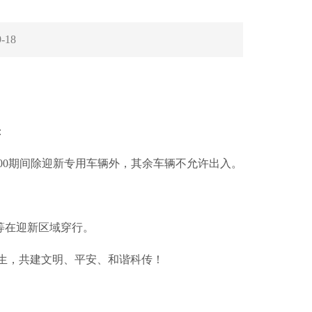
9-18
：
19:00期间除迎新专用车辆外，其余车辆不允许出入。
等在迎新区域穿行。
生，共建文明、平安、和谐科传！