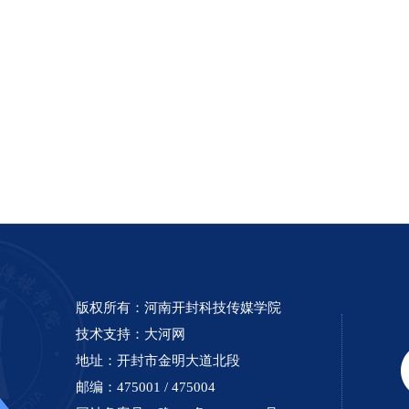
版权所有：河南开封科技传媒学院
技术支持：
大河网
地址：开封市金明大道北段
邮编：475001 / 475004