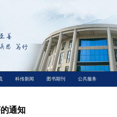
流
科传新闻
图书期刊
公共服务
序的通知