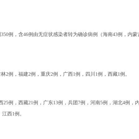
例350例，含46例由无症状感染者转为确诊病例（海南43例，内
，吉林2例，福建2例，重庆2例，广西1例，四川1例，西藏1例。
广西25例，西藏21例，广东13例，兵团7例，河南5例，湖北4例
，江西1例。