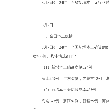
8月8日0—24时，全省新增本土无症
8月7日
一、全国本土疫情
8月7日0—24时，全国新增本土确诊病
者483例。具体情况如下：
（1）新增本土确诊病例324例
海南259例，广东37例，内蒙古12例
（2）新增本土无症状感染483例
海南245例，浙江82例，新疆69例，河