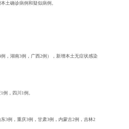
新增本土确诊病例和疑似病例。
江4例，湖南3例，广西2例），新增本土无症状感染
庆1例，四川1例。
，山东3例，重庆3例，甘肃3例，内蒙古2例，吉林2