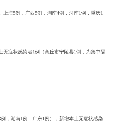
例，上海5例，广西5例，湖南4例，河南1例，重庆1
本土无症状感染者1例（商丘市宁陵县1例，为集中隔
江8例，湖南1例，广东1例），新增本土无症状感染