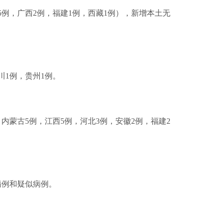
江5例，广西2例，福建1例，西藏1例），新增本土无
川1例，贵州1例。
例，内蒙古5例，江西5例，河北3例，安徽2例，福建2
病例和疑似病例。