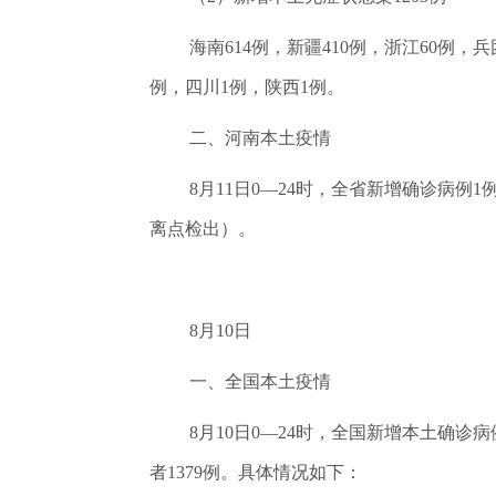
海南614例，新疆410例，浙江60例，
例，四川1例，陕西1例。
二、河南本土疫情
8月11日0—24时，全省新增确诊病
离点检出）。
8月10日
一、全国本土疫情
8月10日0—24时，全国新增本土确诊
者1379例。具体情况如下：