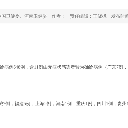
中国卫健委、河南卫健委
作者：
责任编辑：
王晓枫
发布时
土确诊病例648例，含11例由无症状感染者转为确诊病例（广东7例
西藏7例，福建5例，上海2例，河南1例，重庆1例，四川1例，贵州