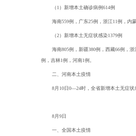
（1）新增本土确诊病例614例
海南559例，广东25例，浙江11例，
（2）新增本土无症状感染1379例
海南805例，新疆380例，西藏66例，
例，吉林1例，河南1例。
二、河南本土疫情
8月10日0—24时，全省新增本土无
8月9日
一、全国本土疫情