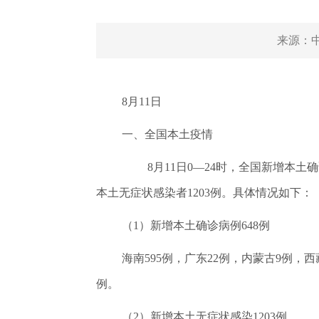
来源：
8月11日
一、全国本土疫情
8月11日0—24时，全国新增本
本土无症状感染者1203例。具体情况如下：
（1）新增本土确诊病例648例
海南595例，广东22例，内蒙古9例，
例。
（2）新增本土无症状感染1203例