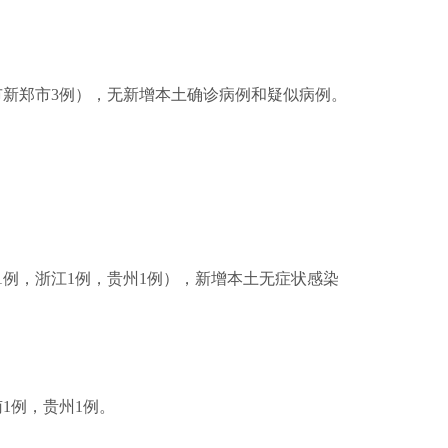
州市新郑市3例），无新增本土确诊病例和疑似病例。
京1例，浙江1例，贵州1例），新增本土无症状感染
南1例，贵州1例。