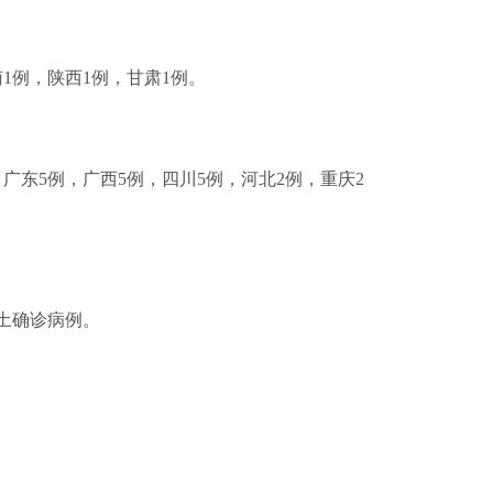
南1例，陕西1例，甘肃1例。
例，广东5例，广西5例，四川5例，河北2例，重庆2
本土确诊病例。