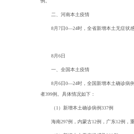
例。
二、河南本土疫情
8月7日0—24时，全省新增本土无症
8月6日
一、全国本土疫情
8月6日0—24时，全国新增本土确诊病
者399例。具体情况如下：
（1）新增本土确诊病例337例
海南297例，内蒙古12例，广东12例