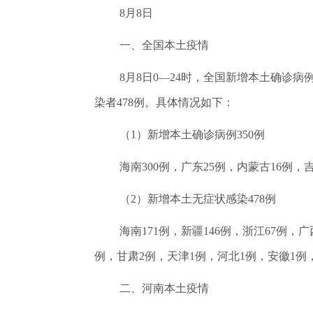
8月8日
一、全国本土疫情
8月8日0—24时，全国新增本土确诊病
染者478例。具体情况如下：
（1）新增本土确诊病例350例
海南300例，广东25例，内蒙古16例
（2）新增本土无症状感染478例
海南171例，新疆146例，浙江67例，
例，甘肃2例，天津1例，河北1例，安徽1例
二、河南本土疫情