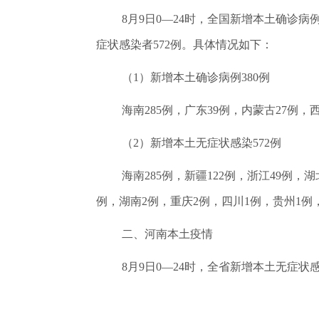
8月9日0—24时，全国新增本土确诊病
症状感染者572例。具体情况如下：
（1）新增本土确诊病例380例
海南285例，广东39例，内蒙古27例
（2）新增本土无症状感染572例
海南285例，新疆122例，浙江49例，
例，湖南2例，重庆2例，四川1例，贵州1例
二、河南本土疫情
8月9日0—24时，全省新增本土无症