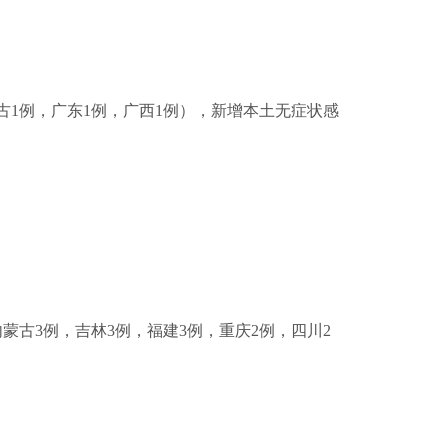
蒙古1例，广东1例，广西1例），新增本土无症状感
，内蒙古3例，吉林3例，福建3例，重庆2例，四川2