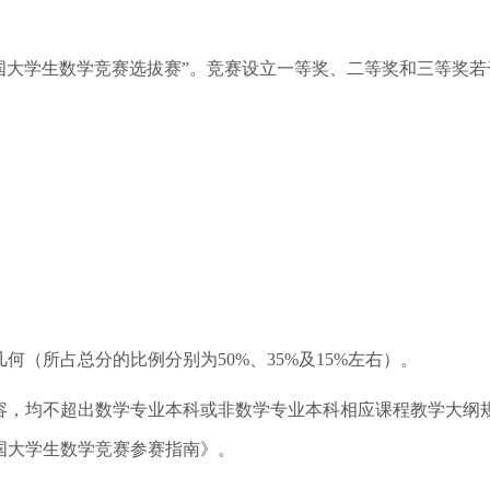
国大学生数学竞赛选拔赛”。竞赛设立一等奖、二等奖和三等奖
。
所占总分的比例分别为50%、35%及15%左右）。
，均不超出数学专业本科或非数学专业本科相应课程教学大纲规
国大学生数学竞赛参赛指南》。