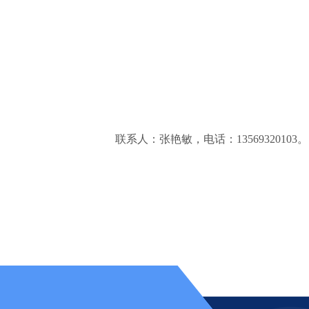
联系人：张艳敏，电话：13569320103。