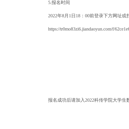
5.报名时间
2022年8月1日18：00前登录下方网址
https://tr0mo83zi6.jiandaoyun.com/f/62ce1
报名成功后请加入2022科传学院大学生