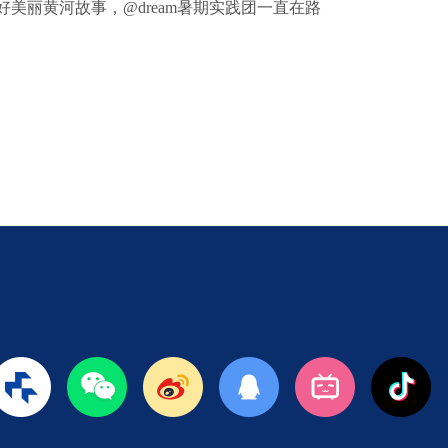
好美丽黄河故事，@dream暑期实践团一直在路