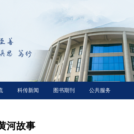
流
科传新闻
图书期刊
公共服务
丽黄河故事