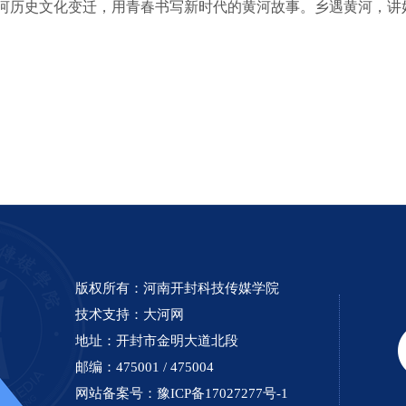
河历史文化变迁，用青春书写新时代的黄河故事。
乡遇黄河，讲
版权所有：河南开封科技传媒学院
技术支持：
大河网
地址：开封市金明大道北段
邮编：475001 / 475004
网站备案号：
豫ICP备17027277号-1