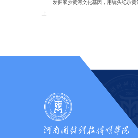
发掘家乡黄河文化基因，用镜头纪录黄
上！