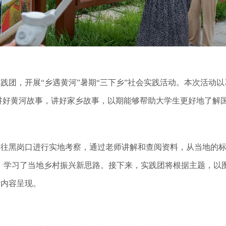
期实践团，开展“乡遇黄河”暑期“三下乡”社会实践活动。本次活
来讲好黄河故事，讲好家乡故事，以期能够帮助大学生更好地了解
下，前往黑岗口进行实地考察，通过老师讲解和查阅资料，从当地的
，学习了当地乡村振兴新思路。接下来，实践团将根据主题，
以
行内容呈现。