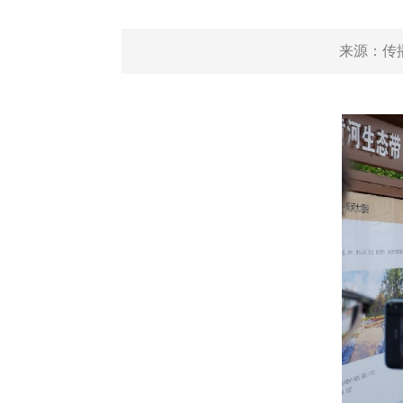
来源：
传