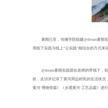
暑期已至，传播学院组建@dream暑
用线下实践与线上“云实践”相结合的方式
@dream暑期实践团在老师的带领
状，走访并记录了黄河周边村民的生活状况
黄河·博物馆篇》《乡遇黄河·工艺品篇》进