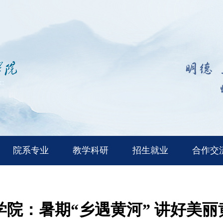
院系专业
教学科研
招生就业
合作交
学院：暑期“乡遇黄河” 讲好美