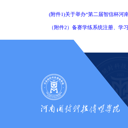
(附件1)关于举办“第二届智信杯河南
（附件2）备赛学练系统注册、学习教