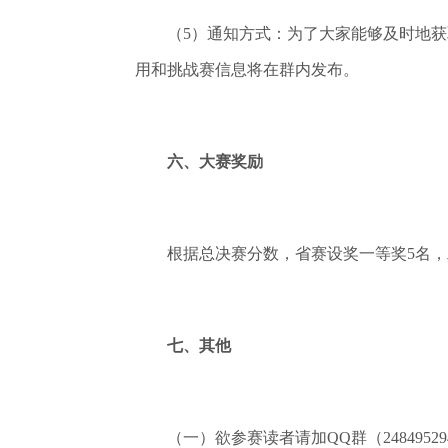
（5）通知方式：为了大家能够及时地获取通
用和挑战赛信息将在群内发布。
六、大赛奖励
根据总决赛分数，省赛设奖一等奖5名，二等
七、其他
（一）欲参赛读者请加QQ群（2484952