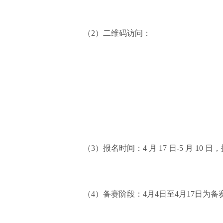
（2）二维码访问：
（3）报名时间：4 月 17 日-5 月 
（4）备赛阶段：4月4日至4月17日为