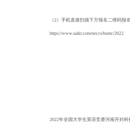
（2）手机直接扫描下方报名二维码报
https://www.saikr.com/neccs/humc/2022
2022年全国大学生英语竞赛河南开封