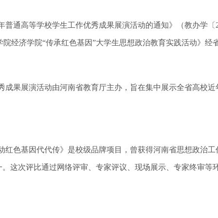
1年普通高等学校学生工作优秀成果展演活动的通知》（教办学〔20
学院经济学院“传承红色基因”大学生思想政治教育实践活动》经
秀成果展演活动由河南省教育厅主办，旨在集中展示全省高校近
动红色基因代代传》是校级品牌项目，曾获得河南省思想政治工作
一。这次评比通过网络评审、专家评议、现场展示、专家终审等环节