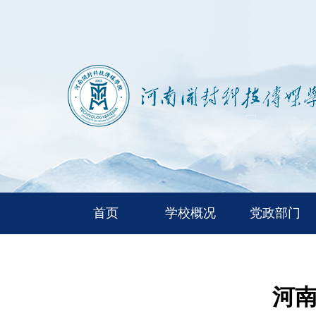
首页
学校概况
党政部门
河南