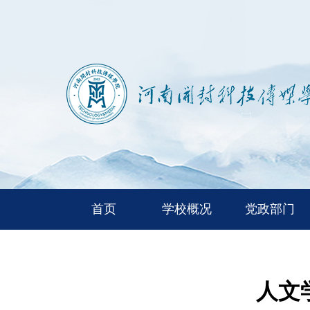
首页
学校概况
党政部门
人文