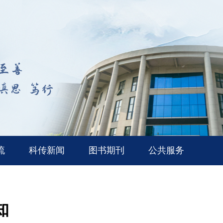
流
科传新闻
图书期刊
公共服务
知