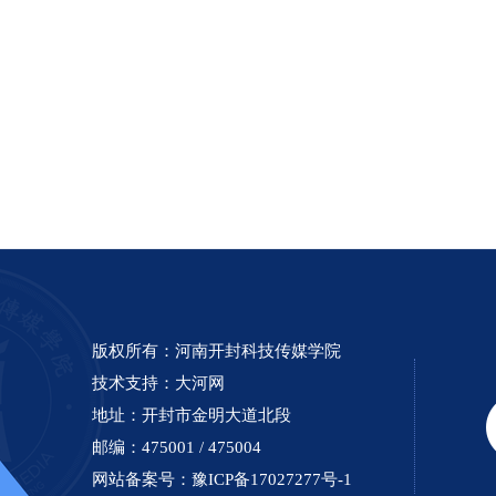
版权所有：河南开封科技传媒学院
技术支持：
大河网
地址：开封市金明大道北段
邮编：475001 / 475004
网站备案号：
豫ICP备17027277号-1