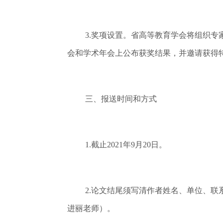
3.奖项设置。省高等教育学会将组织专
会和学术年会上公布获奖结果，并邀请获得
三、报送时间和方式
1.截止2021年9月20日。
2.论文结尾须写清作者姓名、单位、联系
进丽老师）。