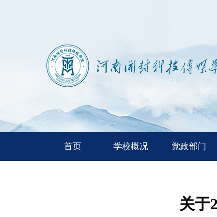
首页
学校概况
党政部门
关于