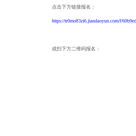
点击下方链接报名：
https://tr0mo83zi6.jiandaoyun.com/f/60b
或扫下方二维码报名：