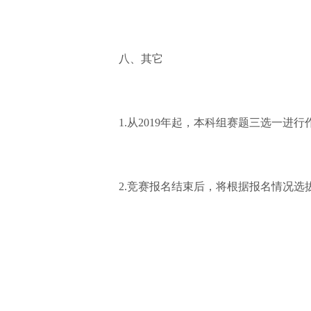
八、其它
1.从2019年起，本科组赛题三选一
2.竞赛报名结束后，将根据报名情况