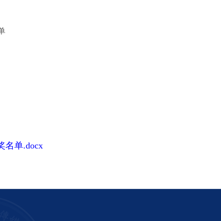
单
单.docx