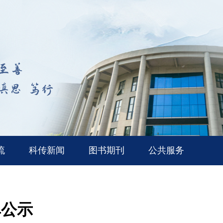
流
科传新闻
图书期刊
公共服务
单公示