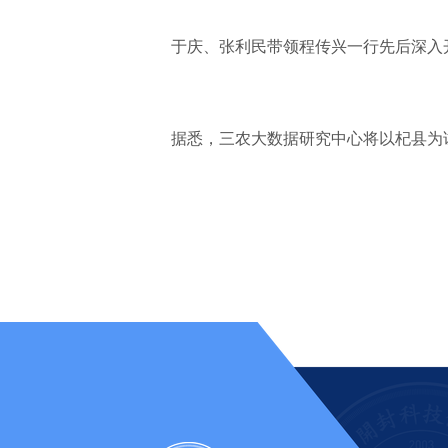
于庆、张利民带领程传兴一行先后深入
据悉，三农大数据研究中心将以杞县为