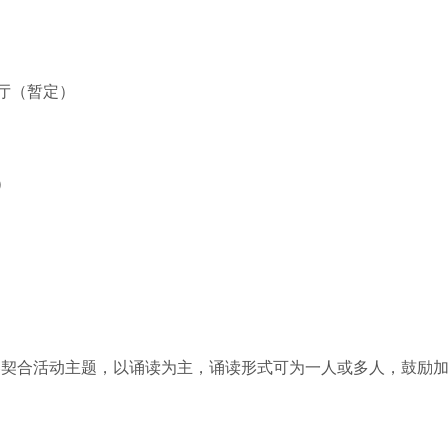
厅（暂定）
）
容契合活动主题，以诵读为主，诵读形式可为一人或多人，鼓励