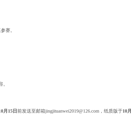
伍参赛。
容。
10月15日
前发送至邮箱jingjituanwei2019@126.com，纸质版于
10