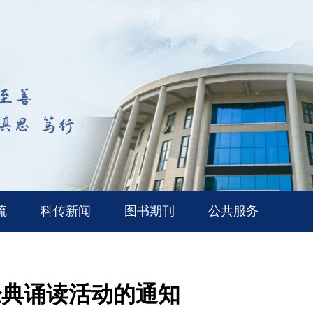
流
科传新闻
图书期刊
公共服务
经典诵读活动的通知