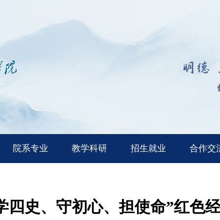
院系专业
教学科研
招生就业
合作交
学四史、守初心、担使命”红色