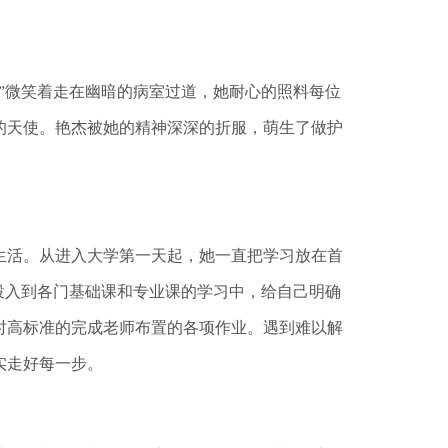
”微笑着走在幽暗的病室过道，她耐心的照料每位
的天使。艳杰被她的精神深深的折服，萌生了做护
活。从进入大学第一天起，她一直把学习放在首
投入到各门基础课和专业课的学习中，给自己明确
时高标准的完成老师布置的各项作业。遇到难以解
实走好每一步。