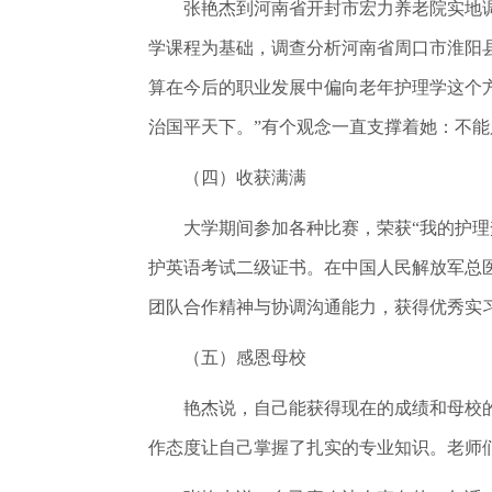
张艳杰到河南省开封市宏力养老院实地调
学课程为基础，调查分析河南省周口市淮阳
算在今后的职业发展中偏向老年护理学这个
治国平天下。”有个观念一直支撑着她：不
（四）收获满满
大学期间参加各种比赛，荣获“我的护理梦
护英语考试二级证书。在中国人民解放军总
团队合作精神与协调沟通能力，获得优秀实
（五）感恩母校
艳杰说，自己能获得现在的成绩和母校的
作态度让自己掌握了扎实的专业知识。老师