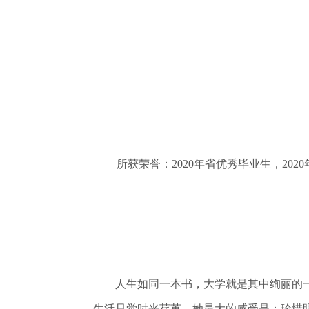
所获荣誉：2020年省优秀毕业生，2020年
人生如同一本书，大学就是其中绚丽的一章
生活只觉时光荏苒，她最大的感受是：珍惜