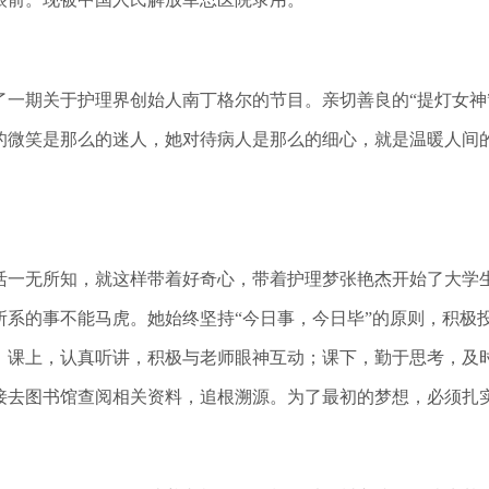
期关于护理界创始人南丁格尔的节目。亲切善良的“提灯女神
的微笑是那么的迷人，她对待病人是那么的细心，就是温暖人间
一无所知，就这样带着好奇心，带着护理梦张艳杰开始了大学生
所系的事不能马虎。她始终坚持“今日事，今日毕”的原则，积极
；课上，认真听讲，积极与老师眼神互动；课下，勤于思考，及
接去图书馆查阅相关资料，追根溯源。为了最初的梦想，必须扎