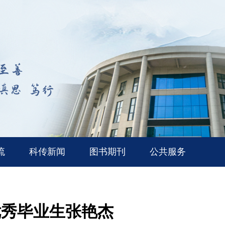
流
科传新闻
图书期刊
公共服务
优秀毕业生张艳杰