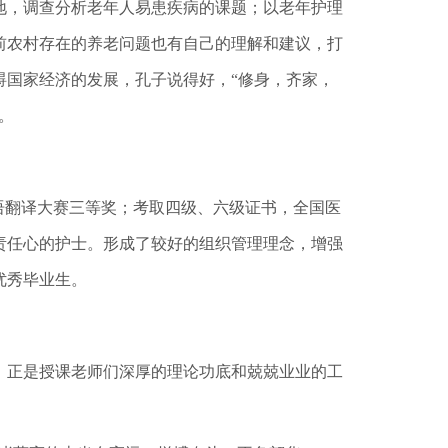
，调查分析老年人易患疾病的课题；以老年护理
前农村存在的养老问题也有自己的理解和建议，打
碍国家经济的发展，孔子说得好，“修身，齐家，
。
语翻译大赛三等奖；考取四级、六级证书，全国医
责任心的护士。形成了较好的组织管理理念，增强
优秀毕业生。
正是授课老师们深厚的理论功底和兢兢业业的工