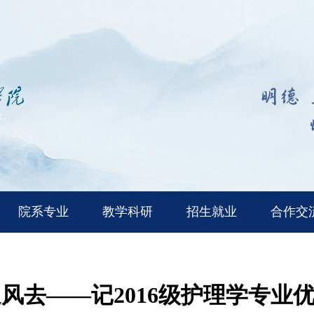
院系专业
教学科研
招生就业
合作交
风去——记2016级护理学专业