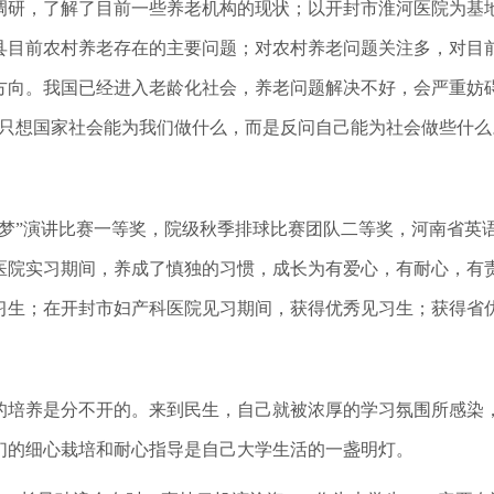
研，了解了目前一些养老机构的现状；以开封市淮河医院为基地
县目前农村养老存在的主要问题；对农村养老问题关注多，对目
方向。我国已经进入老龄化社会，养老问题解决不好，会严重妨
能只想国家社会能为我们做什么，而是反问自己能为社会做些什么
”演讲比赛一等奖，院级秋季排球比赛团队二等奖，河南省英
医院实习期间，养成了慎独的习惯，成长为有爱心，有耐心，有
习生；在开封市妇产科医院见习期间，获得优秀见习生；获得省
培养是分不开的。来到民生，自己就被浓厚的学习氛围所感染，
们的细心栽培和耐心指导是自己大学生活的一盏明灯。