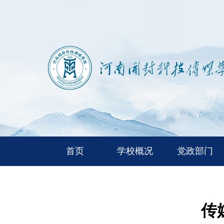
首页
学校概况
党政部门
传