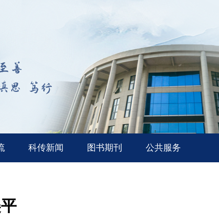
流
科传新闻
图书期刊
公共服务
美平