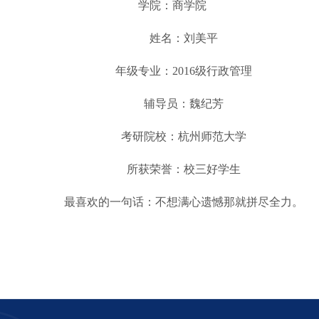
学院：商学院
姓名：刘美平
年级专业：2016级行政管理
辅导员：魏纪芳
考研院校：杭州师范大学
所
获荣誉：校三好学生
最喜欢的一句话：不想满心遗憾那就拼尽全力。