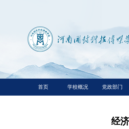
首页
学校概况
党政部门
经济