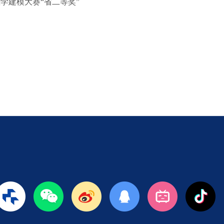
学建模大赛“省二等奖”