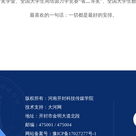
”奖学金、全国大学生周培源力学竞赛“省二等奖”、全国大学生数
最喜欢的一句话：一切都是最好的安排。
版权所有：河南开封科技传媒学院
技术支持：
大河网
地址：开封市金明大道北段
邮编：475001 / 475004
网站备案号：
豫ICP备17027277号-1