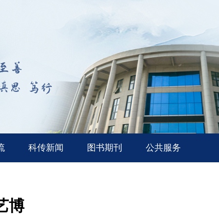
流
科传新闻
图书期刊
公共服务
艺博