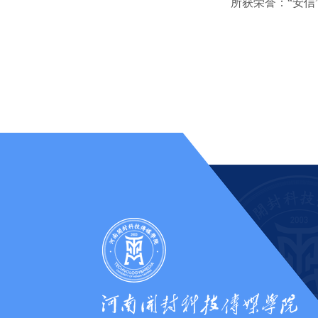
所获荣誉：“安信