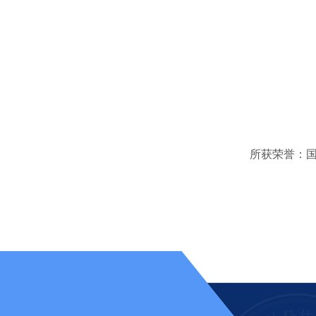
所获荣誉：