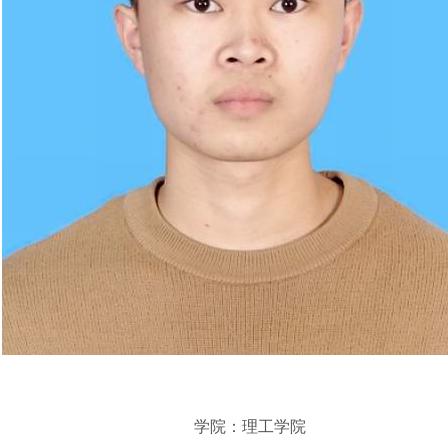
学院：理工学院