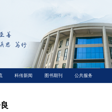
流
科传新闻
图书期刊
公共服务
浩良