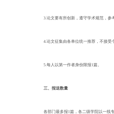
3.论文要有所创新，遵守学术规范，参考文
4.论文征集由各单位统一推荐，不接受
5.每人以第一作者身份限报1篇。
三、报送数量
各部门最多报1篇，各二级学院以一线