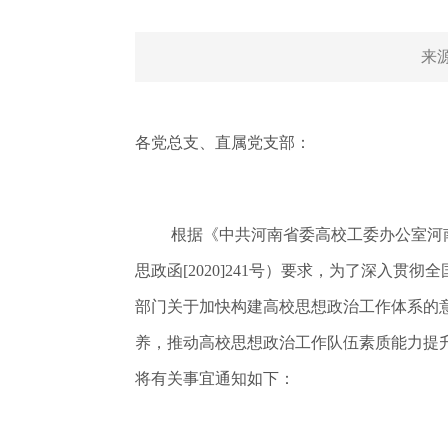
来
各党总支、直属党支部：
根据《中共河南省委高校工委办公室河
思政函[2020]241号）要求，为了深
部门关于加快构建高校思想政治工作体系的
养，推动高校思想政治工作队伍素质能力提升
将有关事宜通知如下：