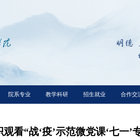
院系专业
教学科研
招生就业
合作交
观看“战‘疫’示范微党课‘七一’