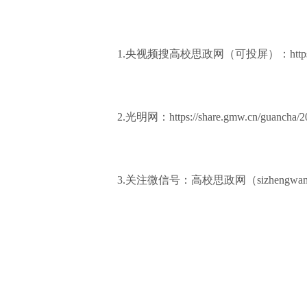
1.央视频搜高校思政网（可投屏）：https://m.yan
2.光明网：https://share.gmw.cn/guancha/20
3.关注微信号：高校思政网（sizhengw