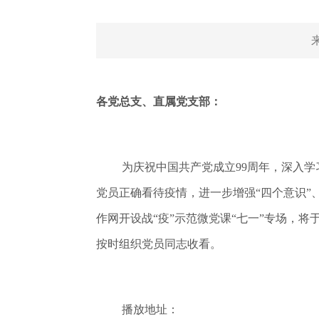
各党总支、直属党支部：
为庆祝中国共产党成立99周年，深入
党员正确看待疫情，进一步增强“四个意识”
作网开设战“疫”示范微党课“七一”专场，将
按时组织党员同志收看。
播放地址：