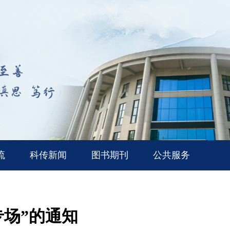
流
科传新闻
图书期刊
公共服务
专场”的通知