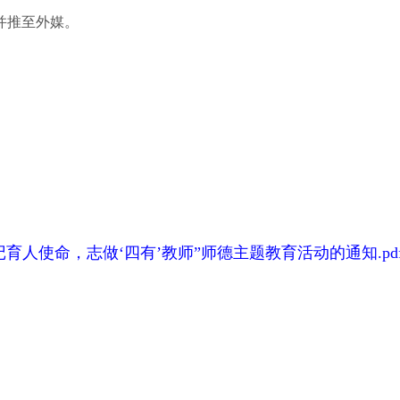
微并推至外媒。
南大
20年4
育人使命，志做‘四有’教师”师德主题教育活动的通知.pd