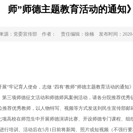
师”师德主题教育活动的通知
来源：
党委宣传部
作者：
责任编辑：
徐楠
发布时间：
2020
“牢记育人使命，志做 ‘四有’教师”师德主题教育活动的通知
。第三项师德征文活动和师德师风案例活动，请各分院推荐优秀征
各单位推荐优秀教师，以人物特写、视频等方式发送到民生宣传部邮箱ms
项高校在师范生中开展师德演讲比赛、开设师德专门课程、组织
进行培训、活动后在5月1日前将新闻、照片或短视频（不强行要