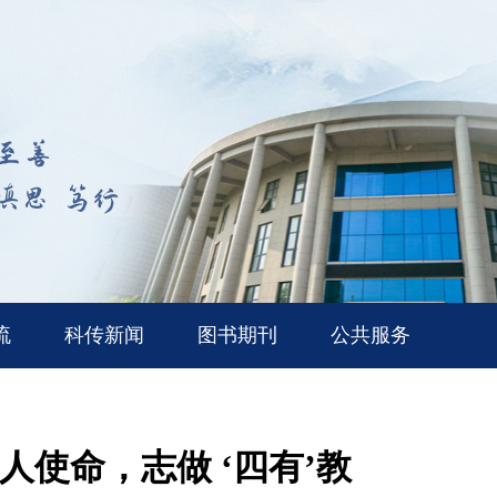
流
科传新闻
图书期刊
公共服务
使命，志做 ‘四有’教