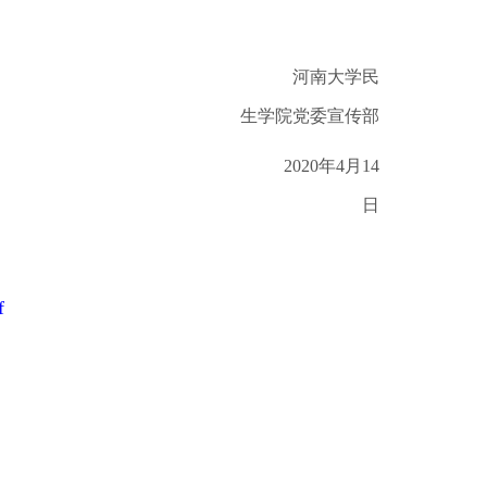
学民
生学院党委宣传部
月14
日
f