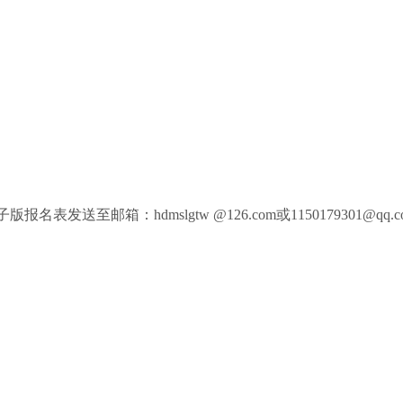
报名表发送至邮箱：hdmslgtw @126.com或1150179301