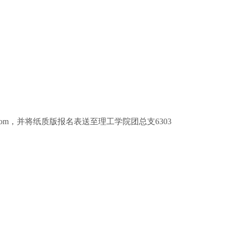
@qq.com，并将纸质版报名表送至理工学院团总支6303