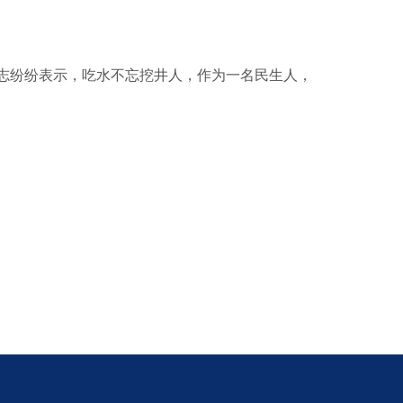
志纷纷表示，吃水不忘挖井人，作为一名民生人，