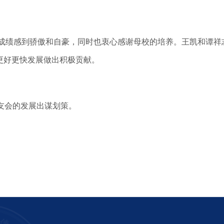
成绩感到骄傲和自豪，同时也衷心感谢母校的培养。王凯和谭祥
更好更快发展做出积极贡献。
友会的发展出谋划策。