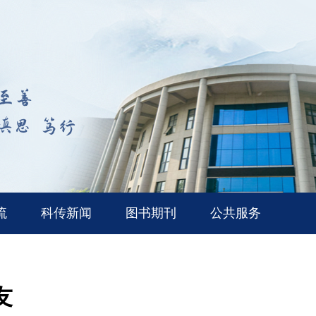
流
科传新闻
图书期刊
公共服务
友