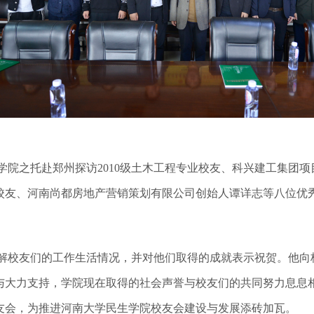
受学院之托赴郑州探访2010级土木工程专业校友、科兴建工集团项
业校友、河南尚都房地产营销策划有限公司创始人谭详志等八位优
解校友们的工作生活情况，并对他们取得的成就表示祝贺。他向
与大力支持，学院现在取得的社会声誉与校友们的共同努力息息
友会，为推进河南大学民生学院校友会建设与发展添砖加瓦。