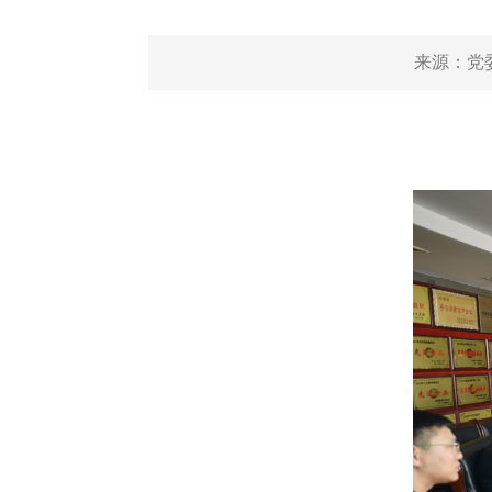
来源：
党