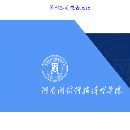
附件3-汇总表.xlsx