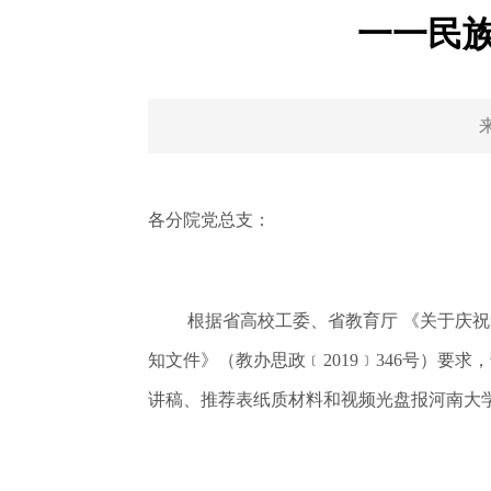
一一民族
各分院党总支：
根据省高校工委、省教育厅 《关于庆祝
知文件》（教办思政﹝2019﹞346号）要
讲稿、推荐表纸质材料和视频光盘报河南大学