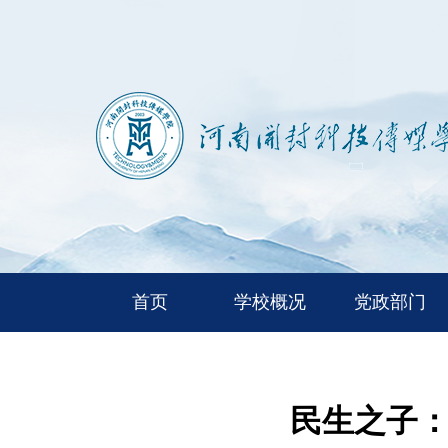
首页
学校概况
党政部门
民生之子：