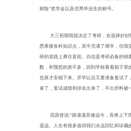
财险”奖学金以及优秀毕业生的称号。
大三初期我就决定了考研，在选择好好
悉掌握各科知识点，其中充满了艰辛，但我
研的道路上勇往直前。自信是考研必备的锦
数，和预想的差不多，回到学校看着箱子里
也算才安稳下来。开学以后又要准备复试了
束了，复试成绩和排名出来了，不出所料被
屈原曾说:“路漫漫其修远兮，吾将上下
遥远。人生有很多值得我们永远回忆和珍藏