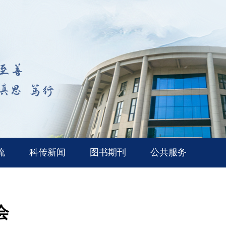
流
科传新闻
图书期刊
公共服务
会