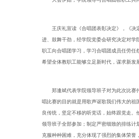
王庆礼宣读《合唱团表彰决定》，《决定
进、鼓舞干劲，经学院党委会研究决定对学
职工向合唱团学习，学习合唱团成员任劳任
希望全体教职工能够立足新时代，谋求新发
郑逢斌代表学院领导班子对为此次比赛付
唱比赛的目的就是用歌声讴歌我们伟大的祖
良传统，坚定不移的听党话，始终跟党走。
领导班子全部参加；制定严密细致的排练计
克服种种困难，充分体现了强烈的集体荣誉