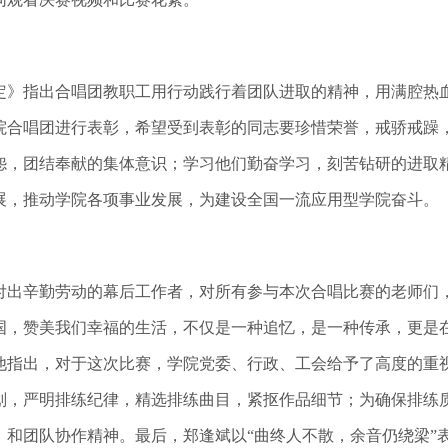
》指出合唱团教职工用行动践行着团队进取的精神，用满腔热血
院合唱团进行表彰，希望受到表彰的同志要珍惜荣誉，戒骄戒躁
怨，团结奉献的集体意识；学习他们勤奋学习，刻苦钻研的进取
展，推动学院各项事业发展，为建设全国一流应用型学院奋斗。
出辛勤劳动的幕后工作者，对所有参与本次合唱比赛的老师们，
国，赞美我们幸福的生活，不仅是一种追忆，是一种传承，更是
他指出，对于这次比赛，学院党委、行政、工会给予了高度的重
划，严明排练纪律，精选排练曲目，紧抠作品细节；为确保排练
，和团队协作精神。最后，郑逢斌以“曲终人不散，余音仍绕梁”