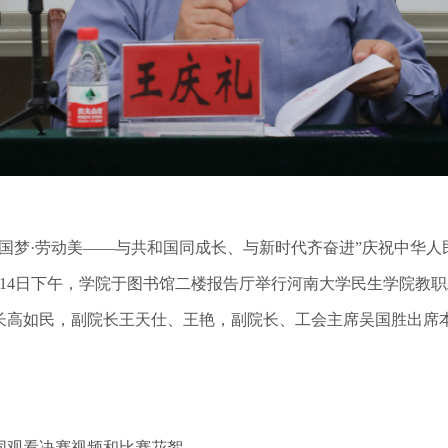
梦·劳动美——与共和国同成长、与新时代齐奋进”庆祝中华人民
月14日下午，学院于图书馆二楼报告厅举行河南大学民生学院教
长高如民，副院长王天仕、王艳，副院长、工会主席吴国胜出席
观看决赛视频和比赛花絮。