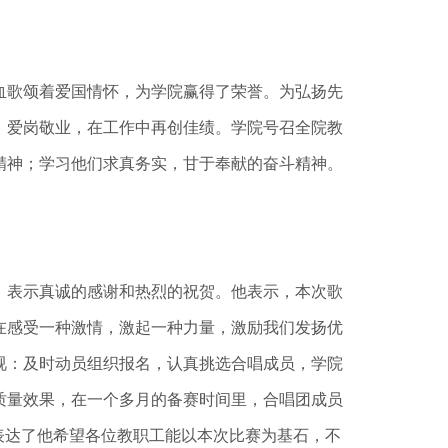
歌颂着爱国情怀，为学院赢得了荣誉。为弘扬先
，爱岗敬业，在工作中再创佳绩。学院号召全院教
精神；学习他们求真务实，甘于奉献的奋斗精神。
表示真诚的感谢和热烈的祝贺。他表示，本次歌
在感受一种激情，激起一种力量，激励我们发扬优
视：及时动员组织报名，认真挑选合唱成员，学院
质量效果，在一个多月的备赛时间里，合唱团成员
表达了他希望各位教职工能以本次比赛为基石，不