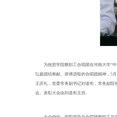
为祝贺学院教职工合唱团在河南大学“中国
弘扬团结奉献、拼搏进取的合唱团精神，5
王庆礼，党委常务副书记刘道衔，常务副院
会。表彰大会由刘道衔主持。
大会伊始，学院领导与合唱团教职工共同