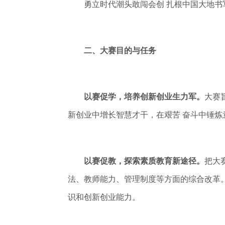
勇立时代潮头敢闯会创 扎根中国大地书
二、大赛目的与任务
以赛促学，培养创新创业生力军。
大赛
新创业中增长智慧才干，在艰苦 奋斗中锤炼
以赛促教，探索素质教育新途径。
把大
法、教师能力、管理制度等方面的综合改革
识和创新创业能力。