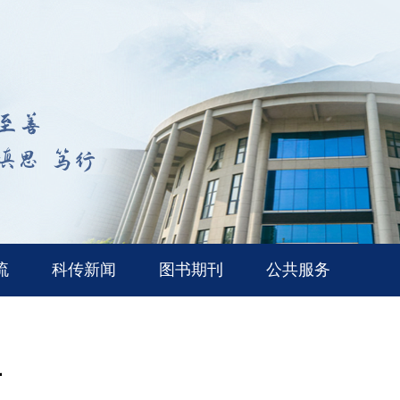
流
科传新闻
图书期刊
公共服务
告