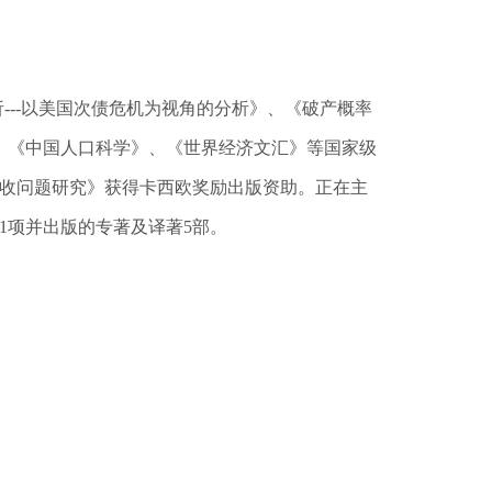
---以美国次债危机为视角的分析》、《破产概率
、《中国人口科学》、《世界经济文汇》等国家级
地征收问题研究》获得卡西欧奖励出版资助。正在主
1项并出版的专著及译著5部。