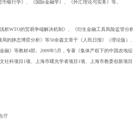
货币银行学》、《国际金融学》、《外汇理论与实务》等。
表《浅析WTO的贸易争端解决机制》、《衍生金融工具风险监管分析
僵局的静态博弈分析》等50余篇文章于《人民日报》（理论版）
金融》等教材4部。2009年5月，专著《集体产权下的中国农
文社科项目1项、上海市曙光学者项目1项、上海市教委创新项目
告厅