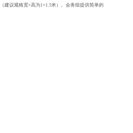
议规格宽×高为1×1.5米）。会务组提供简单的