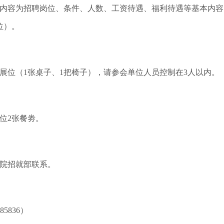
为招聘岗位、条件、人数、工资待遇、福利待遇等基本内容（建
位）。
位（1张桌子、1把椅子），请参会单位人员控制在3人以内。
位2张餐劵。
院招就部联系。
85836）