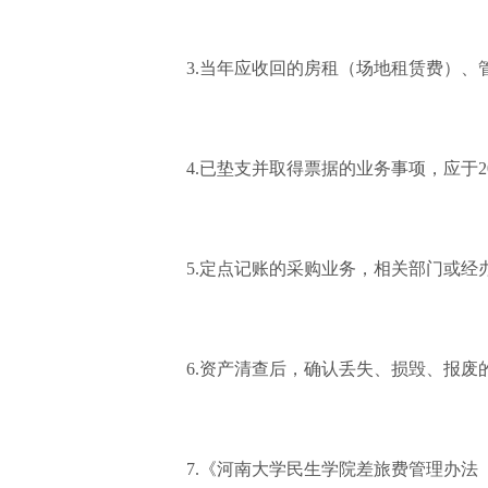
3.当年应收回的房租（场地租赁费）、
4.已垫支并取得票据的业务事项，应于2
5.定点记账的采购业务，相关部门或经办
6.资产清查后，确认丢失、损毁、报
7.《河南大学民生学院差旅费管理办法（