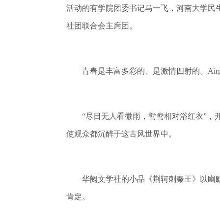
活动的有学院团委书记马一飞，河南大学民
社团联合会主席团。
青春是丰富多彩的、是激情四射的。Airpar
“尽日无人看微雨，鸳鸯相对浴红衣”，开
使观众都沉醉于这古风世界中。
华阙文学社的小品《荆轲刺秦王》以幽默
肯定。