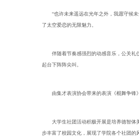
“也许未来遥远在光年之外，我愿守候未知
了太空爱恋的无限魅力。
伴随着节奏感强烈的动感音乐，公关礼仪协
起台下阵阵尖叫。
由集才表演协会带来的表演《棍舞争锋》
大学生社团活动积极开展是培养德智体美
步丰富了校园文化，展现了学院各个社团的