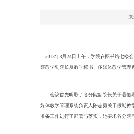
来
2018年8月24日上午，学院在图书馆七
院教学副院长及教学秘书、多媒体教学管理
会议首先听取了各分院副院长关于暑假期
媒体教学管理系统负责人陈志勇关于假期教
准备工作进行了部署与落实，她要求各分院