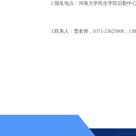
2.报名地点：河南大学民生学院后勤中心综
3.联系人：贾老师，0371-23625008，1383