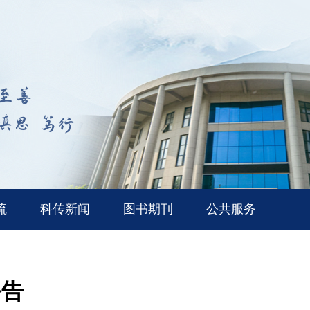
流
科传新闻
图书期刊
公共服务
公告