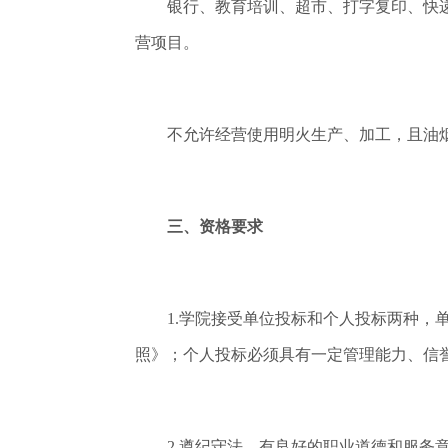
银行、教育培训、超市、打字复印、快递
营项目。
不允许经营使用明火生产、加工，且油烟
三、资格要求
1.学院接受单位投标和个人投标两种，单
照》；个人投标必须具有一定管理能力、信
2.遵纪守法，有良好的职业道德和服务