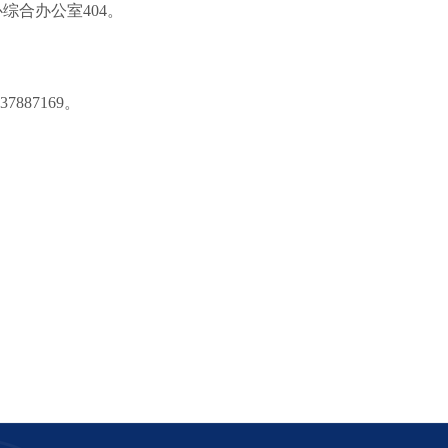
合办公室404。
7887169。