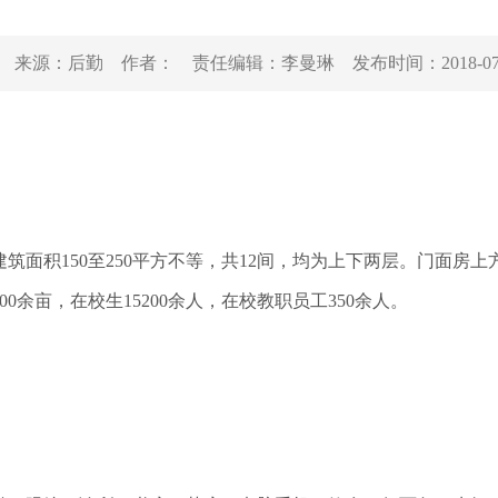
来源：
后勤
作者：
责任编辑：
李曼琳
发布时间：
2018-0
积150至250平方不等，共12间，均为上下两层。门面房
余亩，在校生15200余人，在校教职员工350余人。