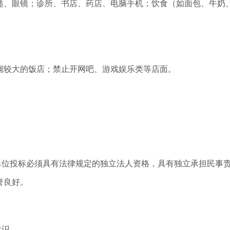
、眼镜；诊所、书店、药店、电脑手机；饮食（如面包、牛奶、
较大的饭店；禁止开网吧、游戏娱乐类等店面。
位投标必须具有法律规定的独立法人资格，具有独立承担民事责
誉良好。
意识。