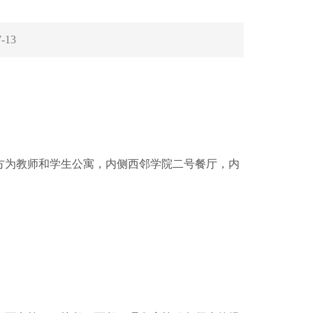
7-13
上方为教师和学生公寓，内侧西邻学院二号餐厅，内