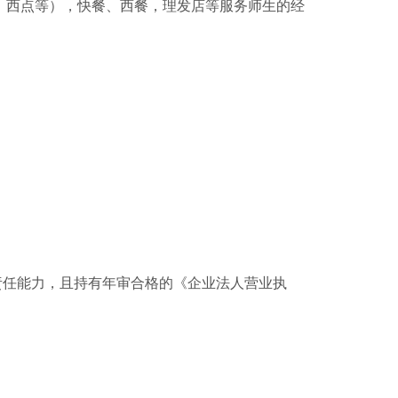
西点等），快餐、西餐，理发店等服务师生的经
任能力，且持有年审合格的《企业法人营业执