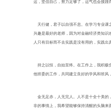
运，坚信自己，努力足够了，运气也会接踵
天行健，君子以自强不息。在学习专业课之
兴趣是最好的老师，因为对金融经济类知识
人只有目标而不去实践是没有用的，实践出
持之以恒，自始至终。在工作上，我积极负
他班委的工作，共同建立良好的学风和班风
金无足赤，人无完人。人不是十全十美的，
非的事情上，我希望能够保持清醒的头脑来