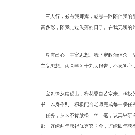
三人行，必有我师焉，感恩一路陪伴我的朋
富多彩，陪我走过失落的日子。在我无聊的
攻克己心，丰富思想。我坚定政治信念，坚
主义思想。认真学习十九大报告，不忘初心
宝剑锋从磨砺出，梅花香自苦寒来。积极的
书，以身作则，积极配合老师完成每一项任
一任务，从来不肯放松一丝一毫，认真钻研
部，连续两年获得优秀奖学金，连续四年获