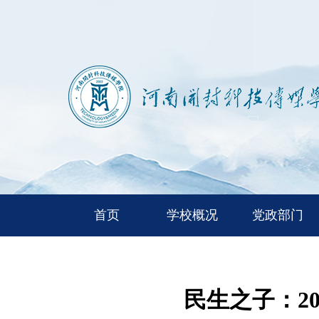
首页
学校概况
党政部门
民生之子：2