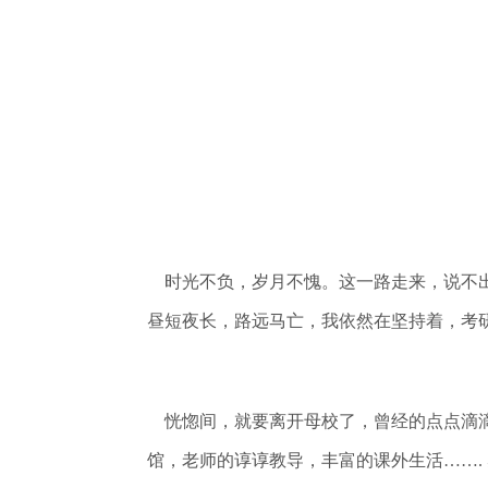
时光不负，岁月不愧。这一路走来，说不出
昼短夜长，路远马亡，我依然在坚持着，考
恍惚间，就要离开母校了，曾经的点点滴滴
馆，老师的谆谆教导，丰富的课外生活……