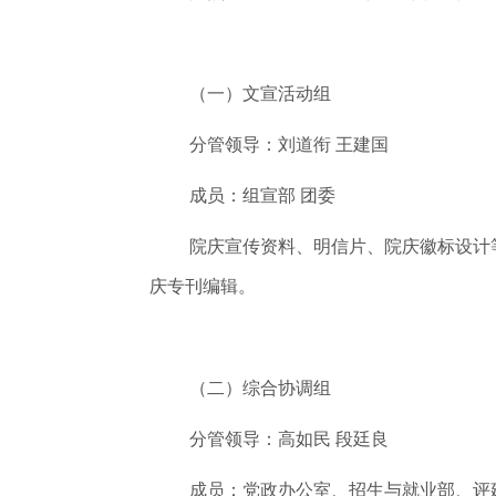
（一）文宣活动组
分管领导：刘道衔 王建国
成员：组宣部 团委
院庆宣传资料、明信片、院庆徽标设计
庆专刊编辑。
（二）综合协调组
分管领导：高如民 段廷良
成员：党政办公室、招生与就业部、评