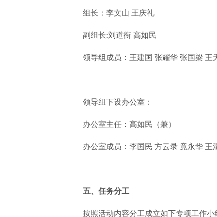
组长：李文山 王庆礼
副组长:刘道衔 高如民
领导组成员：王建国 张耀华 张国梁 王
领导组下设办公室：
办公室主任：高如民（兼）
办公室成员：李国民 方云录 竟永华 王
五、任务分工
按照活动内容分工成立如下专项工作小