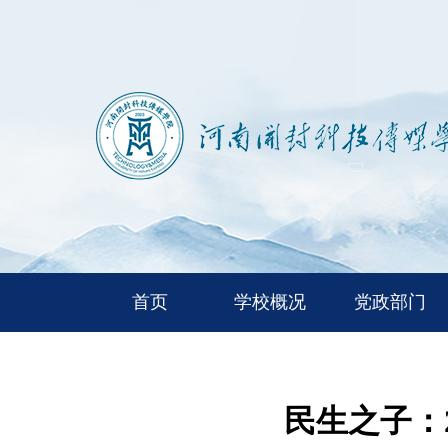
首页
学校概况
党政部门
民生之子：2