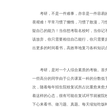
考研，不是一件难事，亦非是一件容易的
畏艰难！平常习惯了懒惰，习惯了散漫，习
疑自己的能力！当你想考取名校时，当你记
该放弃，你只需要相信自己能行，你只需要
出更多的时间看书，高效率地复习各科知识
考研，是对一个人综合素质的考验。首先
一些高分的同学由于公共课某一科的分数低
次，随着每年招生院校复试所占比重愈来愈
着这样的心态，很有可能在复试环节就被院
下心来看书、做习题、真题。每天缩短吃饭