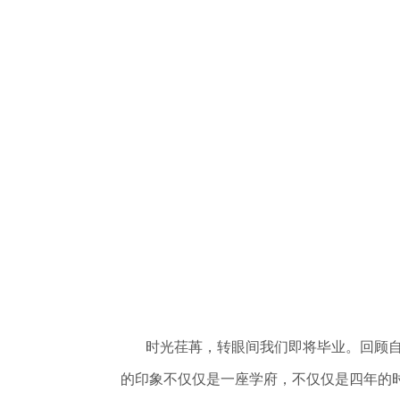
时光荏苒，转眼间我们即将毕业。回顾自己
的印象不仅仅是一座学府，不仅仅是四年的