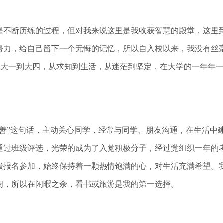
不断历练的过程，但对我来说这里是我收获智慧的殿堂，这里到
努力，给自己留下一个无悔的记忆，所以自入校以来，我没有丝
。从大一到大四，从求知到生活，从迷茫到坚定，在大学的一年年
”这句话，主动关心同学，经常与同学、朋友沟通，在生活中
通过班级评选，光荣的成为了入党积极分子，经过党组织一年的
极报名参加，始终保持着一颗热情饱满的心，对生活充满希望。
阔，所以在闲暇之余，看书或旅游是我的第一选择。