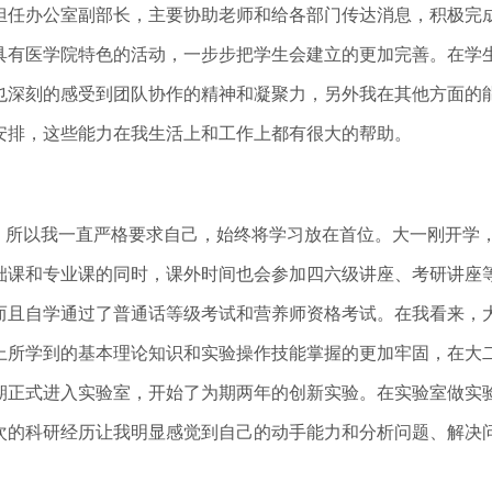
任办公室副部长，主要协助老师和给各部门传达消息，积极完成
具有医学院特色的活动，一步步把学生会建立的更加完善。在学
也深刻的感受到团队协作的精神和凝聚力，另外我在其他方面的
安排，这些能力在我生活上和工作上都有很大的帮助。
所以我一直严格要求自己，始终将学习放在首位。大一刚开学
础课和专业课的同时，课外时间也会参加四六级讲座、考研讲座
而且自学通过了普通话等级考试和营养师资格考试。在我看来，
上所学到的基本理论知识和实验操作技能掌握的更加牢固，在大
期正式进入实验室，开始了为期两年的创新实验。在实验室做实
次的科研经历让我明显感觉到自己的动手能力和分析问题、解决