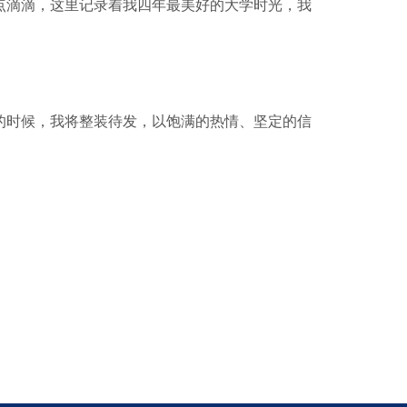
点滴滴，这里记录着我四年最美好的大学时光，我
时候，我将整装待发，以饱满的热情、坚定的信