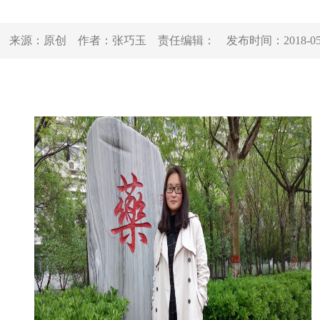
来源：
原创
作者：
张巧玉
责任编辑：
发布时间：
2018-0