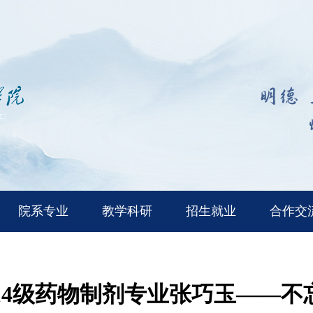
院系专业
教学科研
招生就业
合作交
014级药物制剂专业张巧玉——