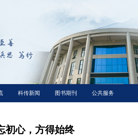
流
科传新闻
图书期刊
公共服务
不忘初心，方得始终