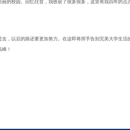
美丽的校园。回忆往昔，我收获了很多很多，这里有我四年的点
去，以后的路还要更加努力。在这即将挥手告别完美大学生活的
高峰！