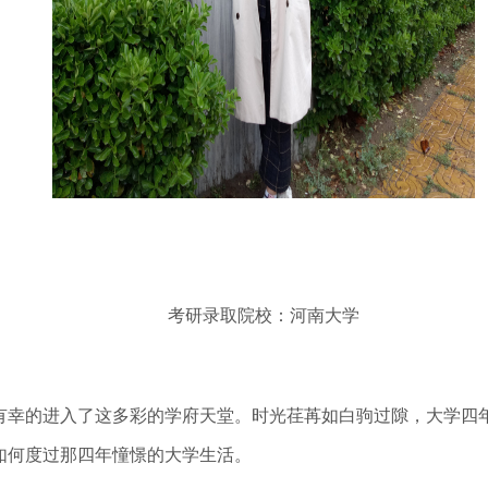
考研录取院校：河南大学
幸的进入了这多彩的学府天堂。时光荏苒如白驹过隙，大学四
如何度过那四年憧憬的大学生活。