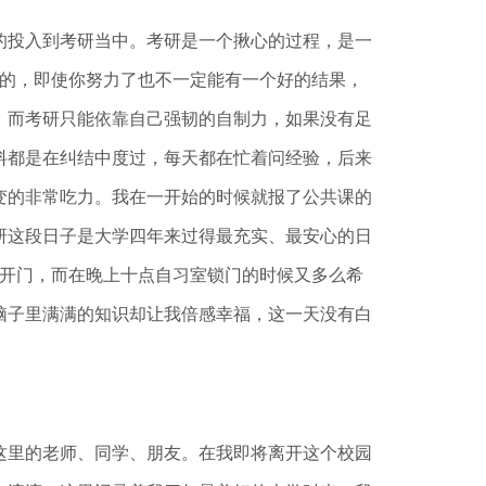
投入到考研当中。考研是一个揪心的过程，是一
酷的，即使你努力了也不一定能有一个好的结果，
，而考研只能依靠自己强韧的自制力，如果没有足
料都是在纠结中度过，每天都在忙着问经验，后来
变的非常吃力。我在一开始的时候就报了公共课的
研这段日子是大学四年来过得最充实、最安心的日
点开门，而在晚上十点自习室锁门的时候又多么希
脑子里满满的知识却让我倍感幸福，这一天没有白
里的老师、同学、朋友。在我即将离开这个校园