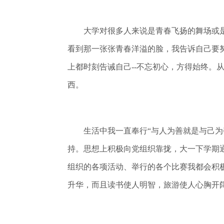
大学对很多人来说是青春飞扬的舞场或是
看到那一张张青春洋溢的脸，我告诉自己要
上都时刻告诫自己--不忘初心，方得始终
西。
生活中我一直奉行“与人为善就是与己为善
持。思想上积极向党组织靠拢，大一下学期
组织的各项活动、举行的各个比赛我都会积
升华，而且读书使人明智，旅游使人心胸开