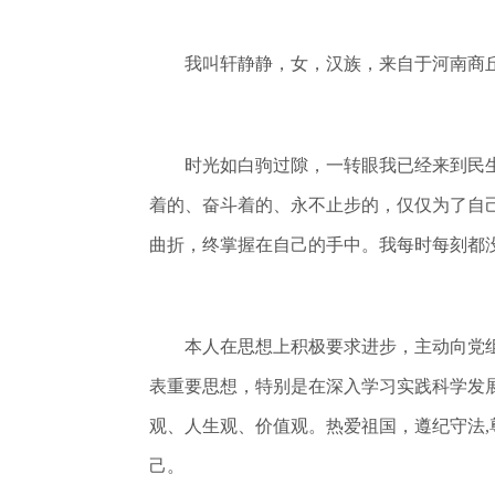
我叫轩静静，女，汉族，来自于河南商丘。1
时光如白驹过隙，一转眼我已经来到民生
着的、奋斗着的、永不止步的，仅仅为了自
曲折，终掌握在自己的手中。我每时每刻都
本人在思想上积极要求进步，主动向党组
表重要思想，特别是在深入学习实践科学发
观、人生观、价值观。热爱祖国，遵纪守法,
己。