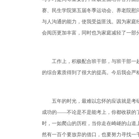
赛、民生学院第五届冬季运动会、养老院慰
与人沟通的能力，使我受益匪浅。因为家庭
会阅历更加丰富，同时也为家庭减轻了一部
工作上，积极配合班干部，与班干部一起
的综合素质得到了很大的提高。今后我会严
五年的时光，最难以忘怀的应该就是考研
成功的——不论是不是能考上，你都收获的
时，一如爬山的历程，当你走在崎岖的山道
然有一百个要放弃的借口，也要努力寻找一