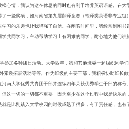
放松心情，我认为这在休息的同时也有利于培养英语语感。在大
了一些奖项，如河南省第九届翻译竞赛（笔译类英语非专业组）三
语学习的乐趣也让我增强了自信。在闲暇时间里，我经常到图书
同学共同学习，主动帮助学习上有困难的同学，耐心地为他们讲
学参加各种团日活动。大学四年，我和其他班委一起组织同学们
课外素质拓展活动等等。作为班级的主要干部，我积极协助班长
年度河南大学优秀共青团干部并连续四年荣获优秀学生干部的称
，但这一切的一切都不重要，因为至少在这个过程中我是快乐的
受就是比刚踏入大学校园的时候成熟了很多，有了责任感，也有