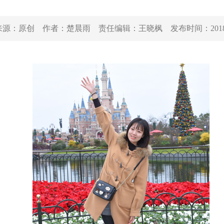
来源：
原创
作者：
楚晨雨
责任编辑：
王晓枫
发布时间：
201