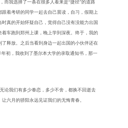
，而我选择了一条在很多人看来是“捷径”的道路
都跟着考研的同学一起去自己晨读，自习，假期上
当时真的开始怀疑自己，觉得自己没有没能力出国
坐着车跑到郑州上课，晚上学到深夜。终于，我的
到了释放。之后当看到身边一起出国的小伙伴还在
年年初，我收到了墨尔本大学的录取通知书，那一
无论我们有多少眷恋，多少不舍，都换不回逝去
，让六月的骄阳永远见证我们的无悔青春。