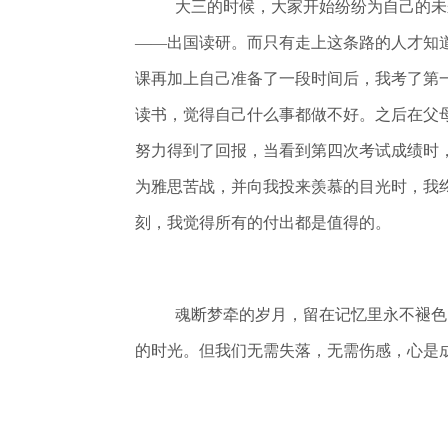
大三的时候，大家开始纷纷为自己的未
——出国读研。而只有走上这条路的人才知
课再加上自己准备了一段时间后，我考了第
读书，觉得自己什么事都做不好。之后在父
努力得到了回报，当看到第四次考试成绩时
为雅思苦战，并向我投来羡慕的目光时，我
刻，我觉得所有的付出都是值得的。
魂断梦牵的岁月，留在记忆里永不褪色
的时光。但我们无需失落，无需伤感，心是