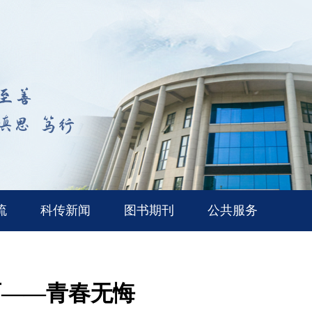
流
科传新闻
图书期刊
公共服务
雨——青春无悔