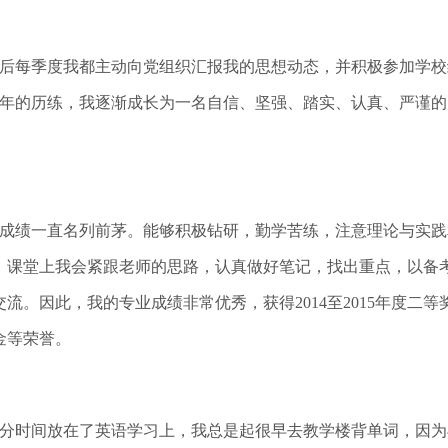
后每季度我都主动向党组织汇报我的思想动态，并积极参加学校
学四年的历练，我逐渐成长为一名自信、坚强、踏实、认真、严谨
成绩一直名列前茅。能够积极钻研，勤学苦练，注意理论与实践
，课堂上我会紧跟老师的思路，认真做好笔记，找出重点，以备
因此，我的专业成绩非常优秀，获得2014至2015年度二等奖学金、
学金等荣誉。
分时间放在了英语学习上，我总是起很早去教学楼背单词，因为