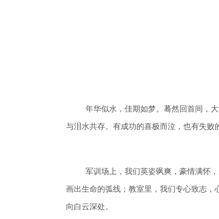
年华似水，佳期如梦。蓦然回首间，大
与泪水共存。有成功的喜极而泣，也有失败
军训场上，我们英姿飒爽，豪情满怀，
画出生命的弧线；教室里，我们专心致志，
向白云深处。