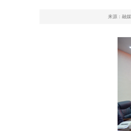
来源：
融