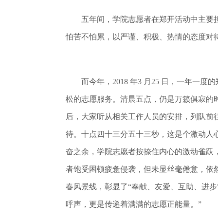
五年间，学院志愿者在郑开活动中主要担
怕苦不怕累，以严谨、积极、热情的态度对
而今年，2018 年3 月25 日，一年一
松的志愿服务。清晨五点，仍是万籁俱寂的
后，大家听从相关工作人员的安排，列队前
待。十点四十三分五十三秒，这是个激动人心
奋之余，学院志愿者按捺住内心的激动雀跃
者饱受困顿疲惫侵袭，但未显丝毫倦意，依
春风景线，彰显了“奉献、友爱、互助、进步
呼声，更是传递着满满的志愿正能量。”